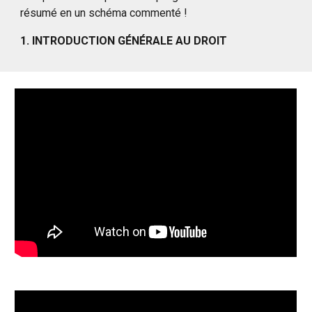
résumé en un schéma commenté !
1. INTRODUCTION GÉNÉRALE AU DROIT