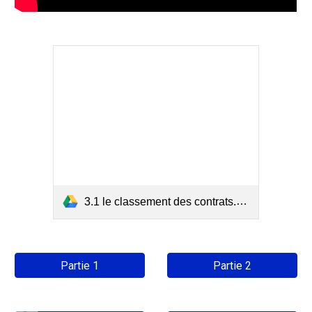
3.1 le classement des contrats.mp4
Partie 1
Partie 2