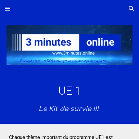
Skip to main content
Skip to navigation
UE 1
Le Kit de survie !!!
Chaque thème important du programme UE1 est